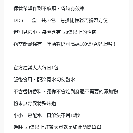
保養希望作到不麻煩、省時有效率
DDS-1—盒一共30包，易撕開極輕巧攜帶方便
但別見它小、每包含有120億以上的活菌
適當儲藏保存一年菌數仍可高達100億/克以上呢！
官方建議大人每日1包
飯後食用、配冷開水切勿熱水
不含香精香料，讓你不會吃到身體不需要的添加物
粉末無奇異特殊味道
小小一包配水一口解決不用10秒
進駐120億以上好菌大軍就是如此簡簡單單