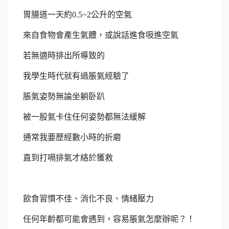
胃腸道一天約0.5~2公升的空氣
來自食物會產生氣體，或說話進食吸進空氣
若無適時排出所導致的
我學生時代就有過脹氣經驗了
脹氣姿勢無論坐躺卧趴
被一股氣卡住任何姿勢都無法緩解
通常我要歷經數小時的折磨
直到打嗝排氣才絡於獲救
飲食習慣不佳、消化不良、情緒壓力
任何年齡都可能會遇到，容易脹氣怎麼辦呢？！