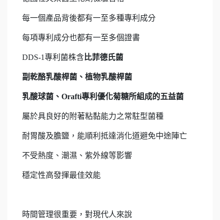
每一個產品背後都有一至多種專利成分
每項專利成分也都有一至多個證書
DDS-1專利菌株含
比菲德氏菌
副乾酪乳酸桿菌、植物乳酸桿菌
乳酸球菌、Orafti專利優化菊糖所組成的五益菌
屬於具良好的附著粘黏能力之常駐型菌種
耐胃酸及膽鹽，能順利抵達消化道避免中途陣亡
不受熱度、潮濕、紫外線等影響
穩定性高發揮最佳效能
時間管理很重要，對現代人來說