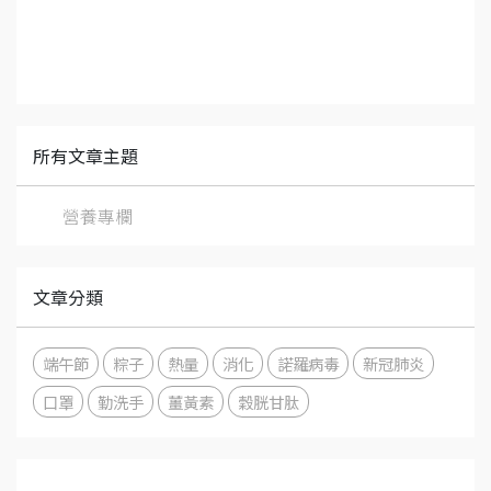
所有文章主題
營養專欄
文章分類
端午節
粽子
熱量
消化
諾羅病毒
新冠肺炎
口罩
勤洗手
薑黃素
穀胱甘肽