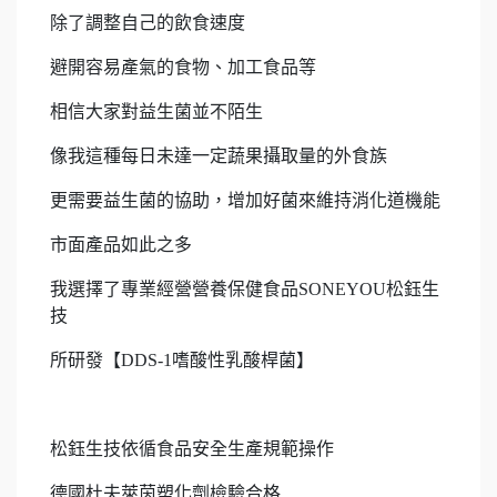
除了調整自己的飲食速度
避開容易產氣的食物、加工食品等
相信大家對益生菌並不陌生
像我這種每日未達一定蔬果攝取量的外食族
更需要益生菌的協助，增加好菌來維持消化道機能
市面產品如此之多
我選擇了專業經營營養保健食品SONEYOU松鈺生
技
所研發【DDS-1嗜酸性乳酸桿菌】
松鈺生技依循食品安全生產規範操作
德國杜夫萊茵塑化劑檢驗合格