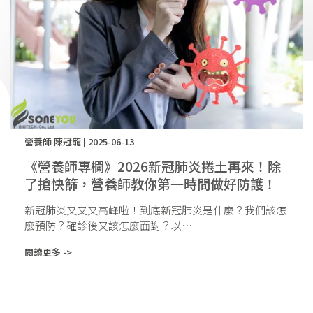
營養師 陳冠龍 | 2025-06-13
《營養師專欄》2026新冠肺炎捲土再來！除
了搶快篩，營養師教你第一時間做好防護！
新冠肺炎又又又高峰啦！到底新冠肺炎是什麼？我們該怎
麼預防？確診後又該怎麼面對？以⋯
閱讀更多 ->