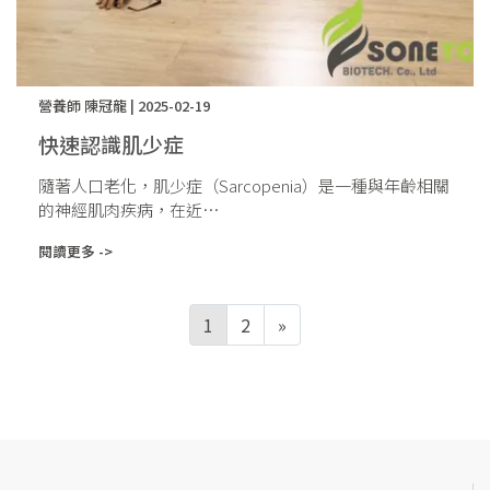
營養師 陳冠龍 | 2025-02-19
快速認識肌少症
隨著人口老化，肌少症（Sarcopenia）是一種與年齡相關
的神經肌肉疾病，在近⋯
閱讀更多 ->
1
2
»